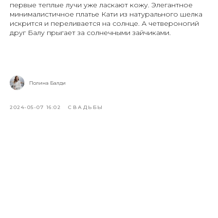
первые теплые лучи уже ласкают кожу. Элегантное
минималистичное платье Кати из натурального шелка
искрится и переливается на солнце. А четвероногий
друг Балу прыгает за солнечными зайчиками.
Перейти к альбому
Полина Балди
2024-05-07 16:02
СВАДЬБЫ